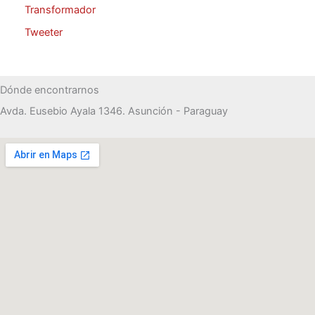
Transformador
Tweeter
Dónde encontrarnos
Avda. Eusebio Ayala 1346. Asunción - Paraguay