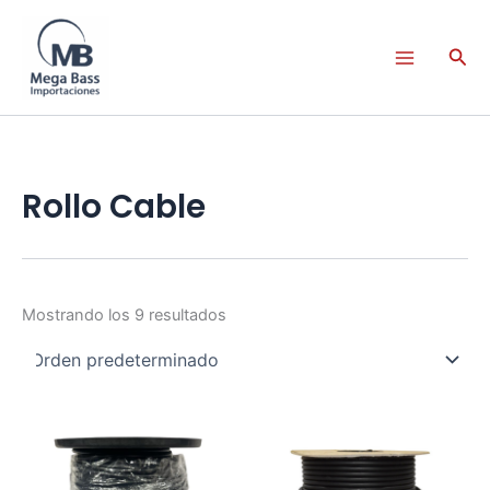
Ir
al
Busc
contenido
Rollo Cable
Mostrando los 9 resultados